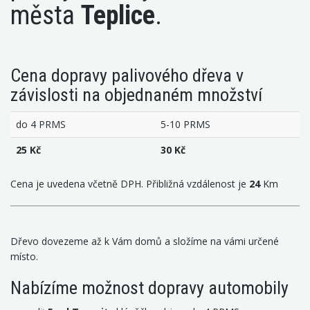
města
Teplice
.
Cena dopravy palivového dřeva v
závislosti na objednaném množství
do 4 PRMS
5-10 PRMS
25 Kč
30 Kč
Cena je uvedena včetně DPH. Přibližná vzdálenost je
24
Km
Dřevo dovezeme až k Vám domů a složíme na vámi určené
místo.
Nabízíme možnost dopravy automobily