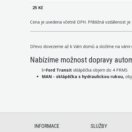
25 Kč
Cena je uvedena včetně DPH. Přibližná vzdálenost je
Dřevo dovezeme až k Vám domů a složíme na vámi u
Nabízíme možnost dopravy autom
li>
Ford Transit
sklápěčka objem do 4 PRMS
MAN - sklápěčka s hydraulickou rukou,
obj
INFORMACE
SLUŽBY