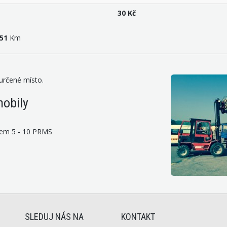
30 Kč
51
Km
rčené místo.
obily
em 5 - 10 PRMS
SLEDUJ NÁS NA
KONTAKT