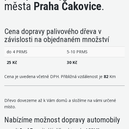
města
Praha Čakovice
.
Cena dopravy palivového dřeva v
závislosti na objednaném množství
do 4 PRMS
5-10 PRMS
25 Kč
30 Kč
Cena je uvedena včetně DPH. Přibližná vzdálenost je
82
Km
Dřevo dovezeme až k Vám domů a složíme na vámi určené
místo.
Nabízíme možnost dopravy automobily