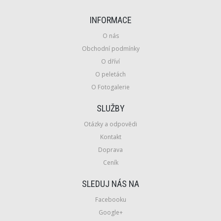
INFORMACE
O nás
Obchodní podmínky
O dříví
O peletách
O Fotogalerie
SLUŽBY
Otázky a odpovědi
Kontakt
Doprava
Ceník
SLEDUJ NÁS NA
Facebooku
Google+