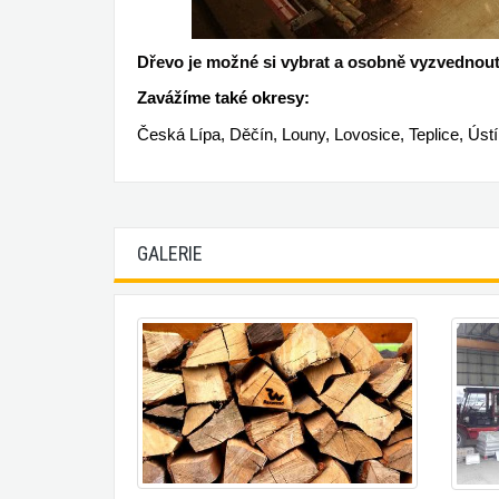
Dřevo je možné si vybrat a osobně vyzvednout 
Zavážíme také
okresy:
Česká Lípa, Děčín,
Louny, Lovosice, Teplice, Úst
GALERIE