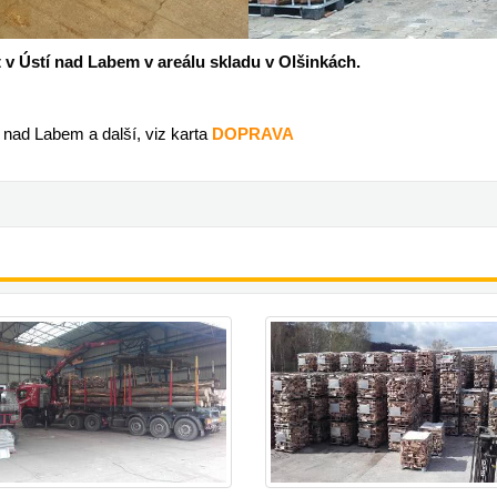
v Ústí nad Labem v areálu skladu v Olšinkách.
í nad Labem a další, viz karta
DOPRAVA