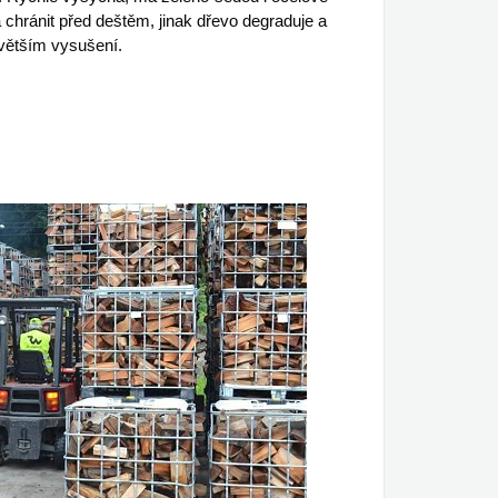
 chránit před deštěm, jinak dřevo degraduje a
jvětším vysušení.